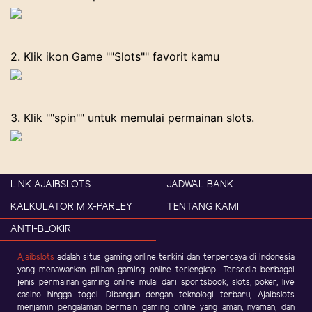
2. Klik ikon Game ""Slots"" favorit kamu
3. Klik ""spin"" untuk memulai permainan slots.
LINK AJAIBSLOTS
JADWAL BANK
KALKULATOR MIX-PARLEY
TENTANG KAMI
ANTI-BLOKIR
Ajaibslots
adalah situs gaming online terkini dan terpercaya di Indonesia
yang menawarkan pilihan gaming online terlengkap. Tersedia berbagai
jenis permainan gaming online mulai dari sportsbook, slots, poker, live
casino hingga togel. Dibangun dengan teknologi terbaru, Ajaibslots
menjamin pengalaman bermain gaming online yang aman, nyaman, dan