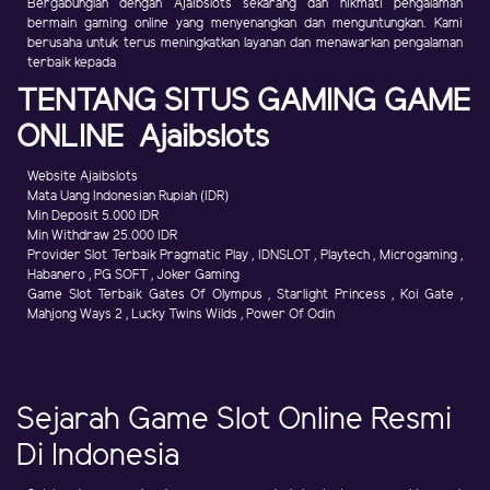
Bergabunglah dengan Ajaibslots sekarang dan nikmati pengalaman
bermain gaming online yang menyenangkan dan menguntungkan. Kami
berusaha untuk terus meningkatkan layanan dan menawarkan pengalaman
terbaik kepada
TENTANG SITUS GAMING GAME
ONLINE Ajaibslots
Website Ajaibslots
Mata Uang Indonesian Rupiah (IDR)
Min Deposit 5.000 IDR
Min Withdraw 25.000 IDR
Provider Slot Terbaik Pragmatic Play , IDNSLOT , Playtech , Microgaming ,
Habanero , PG SOFT , Joker Gaming
Game Slot Terbaik Gates Of Olympus , Starlight Princess , Koi Gate ,
Mahjong Ways 2 , Lucky Twins Wilds , Power Of Odin
Sejarah Game Slot Online Resmi
Di Indonesia