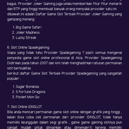
bagus. Provider Joker Gaming juga selalu memberikan fitur fitur menarik
dan RTP yang tinggi membuat banyak orang menyukai provider satu ini.
dibawah ini adalah Daftar Game Slot Terbaik Provider Joker Gaming yang
gampang menang :
Big Game Safari
Joker Madness
Lucky Streak
6. Slot Online Spadegaming
Siapa yang tidak tahu Provider Spadegaming ? pasti semua mengenal
penyedia game slot online profesional di Asia. Provider Spadegaming
Didirikan pada tahun 2007 dan kini telah menghadirkan ratusan permainan
slot berkualitas
berikut daftar Game Slot Terbaik Provider Spadegaming yang sangatlah
populer :
Sugar Bonanza
5 Fortune Dragons
Pocket Mon Go
7. Slot Online IDNSLOT
Bila anda mencari permainan game slot online dengan grafik yang tinggi ,
kalian bisa coba cek permainan dari provider IDNSLOT, tidak hanya
memiliki keunggulan dalam segi grafik , game game gaming slotnya pun
sangat mudah untuk dimainkan atau dimengerti karena memiliki