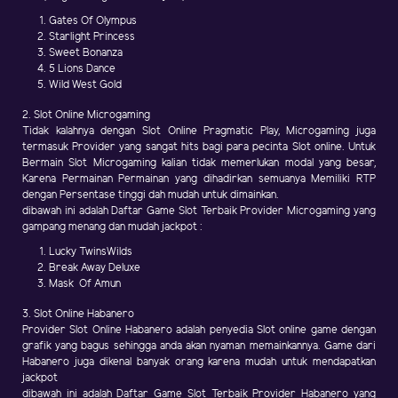
Gates Of Olympus
Starlight Princess
Sweet Bonanza
5 Lions Dance
Wild West Gold
2. Slot Online Microgaming
Tidak kalahnya dengan Slot Online Pragmatic Play, Microgaming juga
termasuk Provider yang sangat hits bagi para pecinta Slot online. Untuk
Bermain Slot Microgaming kalian tidak memerlukan modal yang besar,
Karena Permainan Permainan yang dihadirkan semuanya Memiliki RTP
dengan Persentase tinggi dah mudah untuk dimainkan.
dibawah ini adalah Daftar Game Slot Terbaik Provider Microgaming yang
gampang menang dan mudah jackpot :
Lucky TwinsWilds
Break Away Deluxe
Mask Of Amun
3. Slot Online Habanero
Provider Slot Online Habanero adalah penyedia Slot online game dengan
grafik yang bagus sehingga anda akan nyaman memainkannya. Game dari
Habanero juga dikenal banyak orang karena mudah untuk mendapatkan
jackpot
dibawah ini adalah Daftar Game Slot Terbaik Provider Habanero yang