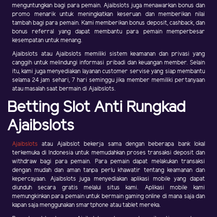
menguntungkan bagi para pemain. Ajaibslots juga menawarkan bonus dan
promo menarik untuk meningkatkan keseruan dan memberikan nilai
tambah bagi para pemain. Kami memberikan bonus deposit, cashback, dan
bonus referral yang dapat membantu para pemain memperbesar
kesempatan untuk menang.
Ajaibslots atau Ajaibslots memiliki sistem keamanan dan privasi yang
canggih untuk melindungi informasi pribadi dan keuangan member. Selain
itu, kami juga menyediakan layanan customer servise yang siap membantu
selama 24 jam sehari, 7 hari seminggu jika member memiliki pertanyaan
atau masalah saat bermain di Ajaibslots.
Betting Slot Anti Rungkad
Ajaibslots
Ajaibslots
atau Ajaibslot bekerja sama dengan beberapa bank lokal
terkemuka di Indonesia untuk memudahkan proses transaksi deposit dan
withdraw bagi para pemain. Para pemain dapat melakukan transaksi
dengan mudah dan aman tanpa perlu khawatir tentang keamanan dan
kepercayaan. Ajaibslots juga menyediakan aplikasi mobile yang dapat
diunduh secara gratis melalui situs kami. Aplikasi mobile kami
memungkinkan para pemain untuk bermain gaming online di mana saja dan
kapan saja menggunakan smartphone atau tablet mereka.