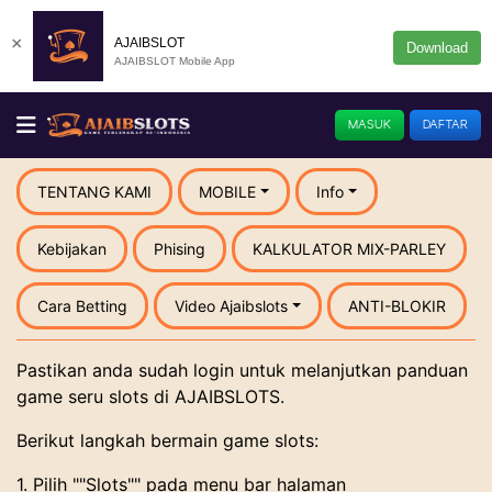
×
AJAIBSLOT
Download
AJAIBSLOT Mobile App
MASUK
DAFTAR
TENTANG KAMI
MOBILE
Info
Kebijakan
Phising
KALKULATOR MIX-PARLEY
Cara Betting
Video Ajaibslots
ANTI-BLOKIR
Pastikan anda sudah login untuk melanjutkan panduan
game seru slots di AJAIBSLOTS.
Berikut langkah bermain game slots:
1. Pilih ""Slots"" pada menu bar halaman