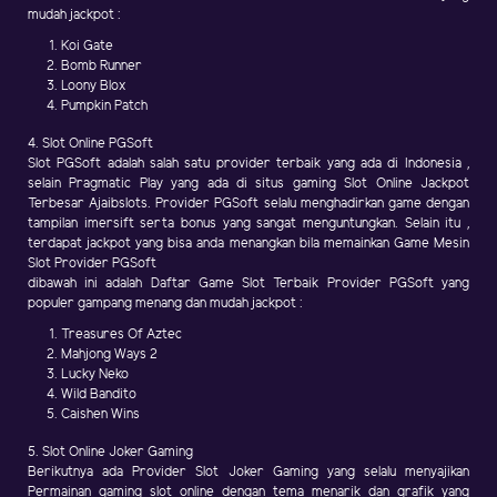
mudah jackpot :
Koi Gate
Bomb Runner
Loony Blox
Pumpkin Patch
4. Slot Online PGSoft
Slot PGSoft adalah salah satu provider terbaik yang ada di Indonesia ,
selain Pragmatic Play yang ada di situs gaming Slot Online Jackpot
Terbesar Ajaibslots. Provider PGSoft selalu menghadirkan game dengan
tampilan imersift serta bonus yang sangat menguntungkan. Selain itu ,
terdapat jackpot yang bisa anda menangkan bila memainkan Game Mesin
Slot Provider PGSoft
dibawah ini adalah Daftar Game Slot Terbaik Provider PGSoft yang
populer gampang menang dan mudah jackpot :
Treasures Of Aztec
Mahjong Ways 2
Lucky Neko
Wild Bandito
Caishen Wins
5. Slot Online Joker Gaming
Berikutnya ada Provider Slot Joker Gaming yang selalu menyajikan
Permainan gaming slot online dengan tema menarik dan grafik yang