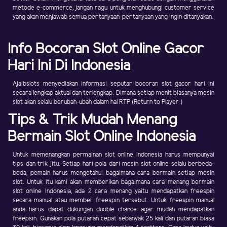
metode e-commerce, jangan ragu untuk menghubungi customer service
yang akan menjawab semua pertanyaan-pertanyaan yang ingin ditanyakan.
Info Bocoran Slot Online Gacor
Hari Ini Di Indonesia
Ajaibslots menyediakan informasi seputar bocoran slot gacor hari ini
secara lengkap aktual dan terlengkap. Dimana setiap menit biasanya mesin
slot akan selalu berubah-ubah dalam hal RTP (Return to Player )
Tips & Trik Mudah Menang
Bermain Slot Online Indonesia
Untuk memenangkan permainan slot online Indonesia harus mempunyai
tips dan trik jitu. Setiap hari pola dari mesin slot online selalu berbeda-
beda, pemain harus mengetahui bagaimana cara bermain setiap mesin
slot. Untuk itu kami akan memberikan bagaimana cara menang bermain
slot online Indonesia, ada 2 cara menang yaitu mendapatkan freespin
secara manual atau membeli freespin tersebut. Untuk freespin manual
anda harus dapat dukungan duoble chance agar mudah mendapatkan
freepsin. Gunakan pola putaran cepat sebanyak 25 kali dan putaran biasa