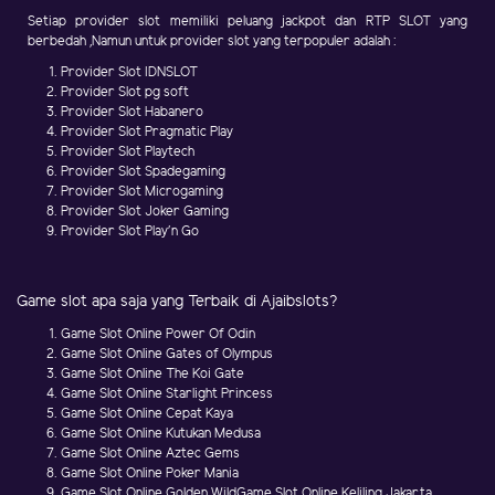
Setiap provider slot memiliki peluang jackpot dan RTP SLOT yang
berbedah ,Namun untuk provider slot yang terpopuler adalah :
Provider Slot IDNSLOT
Provider Slot pg soft
Provider Slot Habanero
Provider Slot Pragmatic Play
Provider Slot Playtech
Provider Slot Spadegaming
Provider Slot Microgaming
Provider Slot Joker Gaming
Provider Slot Play'n Go
Game slot apa saja yang Terbaik di Ajaibslots?
Game Slot Online Power Of Odin
Game Slot Online Gates of Olympus
Game Slot Online The Koi Gate
Game Slot Online Starlight Princess
Game Slot Online Cepat Kaya
Game Slot Online Kutukan Medusa
Game Slot Online Aztec Gems
Game Slot Online Poker Mania
Game Slot Online Golden WildGame Slot Online Keliling Jakarta