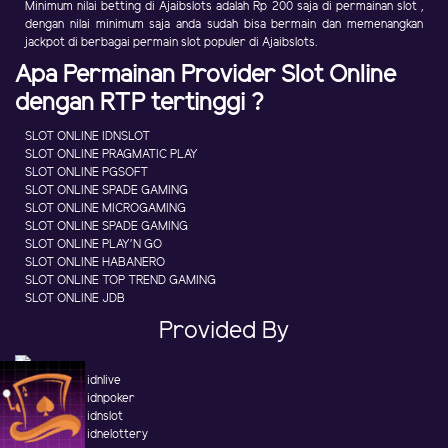
Minimum nilai betting di Ajaibslots adalah Rp 200 saja di permainan slot ,
dengan nilai minimum saja anda sudah bisa bermain dan memenangkan
jackpot di berbagai permain slot populer di Ajaibslots.
Apa Permainan Provider Slot Online
dengan RTP tertinggi ?
SLOT ONLINE IDNSLOT
SLOT ONLINE PRAGMATIC PLAY
SLOT ONLINE PGSOFT
SLOT ONLINE SPADE GAMING
SLOT ONLINE MICROGAMING
SLOT ONLINE SPADE GAMING
SLOT ONLINE PLAY'N GO
SLOT ONLINE HABANERO
SLOT ONLINE TOP TREND GAMING
SLOT ONLINE JDB
Provided By