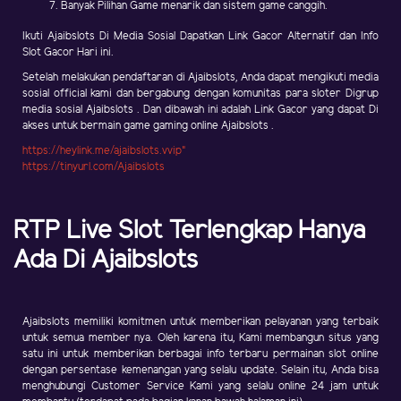
7. Banyak Pilihan Game menarik dan sistem game canggih.
Ikuti Ajaibslots Di Media Sosial Dapatkan Link Gacor Alternatif dan Info
Slot Gacor Hari ini.
Setelah melakukan pendaftaran di Ajaibslots, Anda dapat mengikuti media
sosial official kami dan bergabung dengan komunitas para sloter Digrup
media sosial Ajaibslots . Dan dibawah ini adalah Link Gacor yang dapat Di
akses untuk bermain game gaming online Ajaibslots .
https://heylink.me/ajaibslots.vvip"
https://tinyurl.com/Ajaibslots
RTP Live Slot Terlengkap Hanya
Ada Di Ajaibslots
Ajaibslots memiliki komitmen untuk memberikan pelayanan yang terbaik
untuk semua member nya. Oleh karena itu, Kami membangun situs yang
satu ini untuk memberikan berbagai info terbaru permainan slot online
dengan persentase kemenangan yang selalu update. Selain itu, Anda bisa
menghubungi Customer Service Kami yang selalu online 24 jam untuk